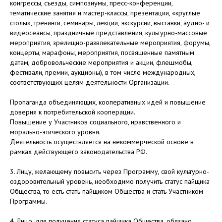
конгрессы, съезды, симпозиумы, пресс-конференции,
тематические занятия и мастер-классы, презентации, «круглые
столы», тренинги, семинары, лекции, экскурсии, выставки, аудио- и
видеосеансы, праздничные представления, культурно-массовые
мероприятия, зрелищно-развлекательные мероприятия, форумы,
концерты, марафоны, мероприятия, посвященные памятным
датам, добровольческие мероприятия и акции, флешмобы,
фестивали, премии, аукционы), в том числе международных,
соответствующих целям деятельности Организации.
Пропаганда объединяющих, кооперативных идей и повышение
доверия к потребительской кооперации.
Повышение у Участников социального, нравственного и
морально-этического уровня.
Деятельность осуществляется на некоммерческой основе в
рамках действующего законодательства РФ.
3. Лицу, желающему повысить через Программу, свой культурно-
оздоровительный уровень, необходимо получить статус пайщика
Общества, то есть стать пайщиком Общества и стать Участником
Программы.
4. Лицо, для получения статуса пайщика Общества, обязано