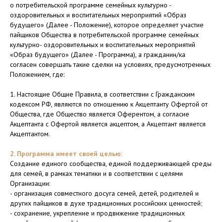
о потребительской программе семейных культурно -
оздоровительных и воспитательных мероприятий «Образ
будущего» (Далее - Положение), которое определяет участие
пайщиков Общества в потребительской программе семейных
культурно- оздоровительных и воспитательных мероприятий
«Образ будущего» (Далее - Программа), а гражданин/ка
согласен совершать такие сделки на условиях, предусмотренных
Положением, где:
1. Настоящие Общие Правила, в соответствии с Гражданским
кодексом РФ, являются по отношению к Акцептанту Офертой от
Общества, где Общество является Оферентом, а согласие
Акцептанта с Офертой является акцептом, а Акцептант является
Акцептантом.
2. Программа имеет своей целью:
Создание единого сообщества, единой поддерживающей среды
для семей, в рамках тематики и в соответствии с целями
Организации:
- организация совместного досуга семей, детей, родителей и
других пайщиков в духе традиционных российских ценностей;
- сохранение, укрепление и продвижение традиционных