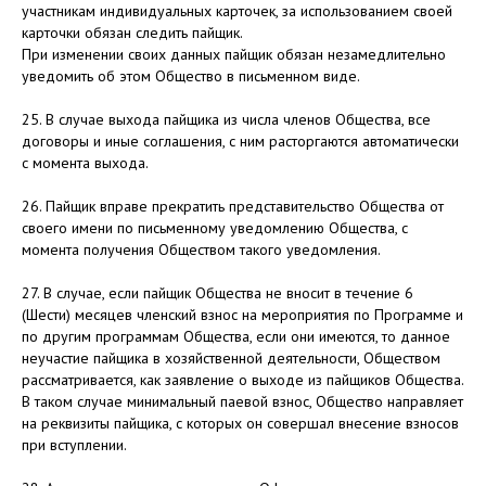
участникам индивидуальных карточек, за использованием своей
карточки обязан следить пайщик.
При изменении своих данных пайщик обязан незамедлительно
уведомить об этом Общество в письменном виде.
25. В случае выхода пайщика из числа членов Общества, все
договоры и иные соглашения, с ним расторгаются автоматически
с момента выхода.
26. Пайщик вправе прекратить представительство Общества от
своего имени по письменному уведомлению Общества, с
момента получения Обществом такого уведомления.
27. В случае, если пайщик Общества не вносит в течение 6
(Шести) месяцев членский взнос на мероприятия по Программе и
по другим программам Общества, если они имеются, то данное
неучастие пайщика в хозяйственной деятельности, Обществом
рассматривается, как заявление о выходе из пайщиков Общества.
В таком случае минимальный паевой взнос, Общество направляет
на реквизиты пайщика, с которых он совершал внесение взносов
при вступлении.