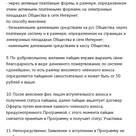
- через активные платёжные формы, в размере, определенном
этими активными платёжными формами, на электронных
площадках Общества в сети Интернет;
по способу внесения:
- безналичными денежными средствами на р/с Общества, через
платёжную систему и в размере, определенном на страницах и
электронных площадках Общества в сети Интернет;
- наличными денежными средствами в кассу Общества;
9. По добровольному желанию пайщик вправе выразить свою
благодарность в виде денежного пожертвования, по системе
«донейшен», то есть размер вносимого членского взноса
определяется пайщиком самостоятельно и может быть от 50
рублей и выше;
10. После внесения физ. лицом вступительного взноса и
получения статуса пайщика, далее пайщик акцептует договор
Оферты путем внесения паевого-членского взноса,
предусмотренного Программой, с этого момента пайщик
считается принятым в Программу и получает статус Участника.
11. Непосредственно Заявление о вступлении в Программу не