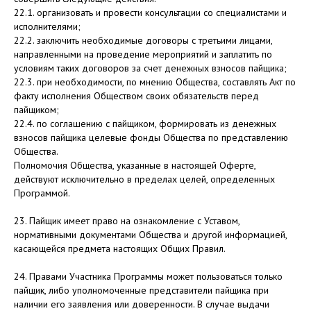
22.1. организовать и провести консультации со специалистами и
исполнителями;
22.2. заключить необходимые договоры с третьими лицами,
направленными на проведение мероприятий и заплатить по
условиям таких договоров за счет денежных взносов пайщика;
22.3. при необходимости, по мнению Общества, составлять Акт по
факту исполнения Обществом своих обязательств перед
пайщиком;
22.4. по соглашению с пайщиком, формировать из денежных
взносов пайщика целевые фонды Общества по представлению
Общества.
Полномочия Общества, указанные в настоящей Оферте,
действуют исключительно в пределах целей, определенных
Программой.
23. Пайщик имеет право на ознакомление с Уставом,
нормативными документами Общества и другой информацией,
касающейся предмета настоящих Общих Правил.
24. Правами Участника Программы может пользоваться только
пайщик, либо уполномоченные представители пайщика при
наличии его заявления или доверенности. В случае выдачи