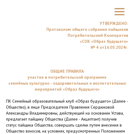
УТВЕРЖДЕНО:
Протоколом общего собрания пайщиков
Потребительский Кооператив
«СОК «Образ будущего»
№ 4 от16.05.2024г.
ОБЩИЕ ПРАВИЛА
участия в потребительской программе
семейных культурно - оздоровительных и воспитательных
мероприятий «Образ будущего»
ПК Семейный образовательный клуб «Образ будущего» (Далее -
Общество), в лице Председателя Правления Сердюковой
Александры Владимировны, действующей на основании Устава,
предлагает пайщику Общества (Далее - Акцептант) получив
статус пайщика Общества, совершать сделки путем внесения в
Общество взносов, на условиях, предусмотренных Положением