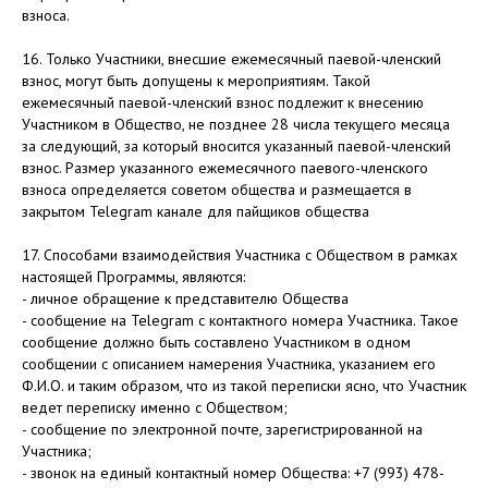
взноса.
16. Только Участники, внесшие ежемесячный паевой-членский
взнос, могут быть допущены к мероприятиям. Такой
ежемесячный паевой-членский взнос подлежит к внесению
Участником в Общество, не позднее 28 числа текущего месяца
за следующий, за который вносится указанный паевой-членский
взнос. Размер указанного ежемесячного паевого-членского
взноса определяется советом общества и размещается в
закрытом Telegram канале для пайщиков общества
17. Способами взаимодействия Участника с Обществом в рамках
настоящей Программы, являются:
- личное обращение к представителю Общества
- сообщение на Telegram с контактного номера Участника. Такое
сообщение должно быть составлено Участником в одном
сообщении с описанием намерения Участника, указанием его
Ф.И.О. и таким образом, что из такой переписки ясно, что Участник
ведет переписку именно с Обществом;
- сообщение по электронной почте, зарегистрированной на
Участника;
- звонок на единый контактный номер Общества: +7 (993) 478-