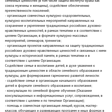
семейных ценностей (в том числе защита института брака как
союза мужчины и женщины), содействие обеспечению
преемственности поколений;
- организация совместных культурно-оздоровительных,
культурно-воспитательных мероприятий направленных на
сохранение и укрепление традиционных российских духовно-
нравственных ценностей, в рамках тематики и в соответствии с
целями Организации, в формате культурно-массовых
мероприятий, семинаров, тренингов;
- организация проектов направленных на защиту традиционных
российских духовно-нравственных ценностей и связанных с ними
культуры и исторической памяти, в рамках тематики и в
соответствии с целями Организации.
Содействие семье в воспитании детей, в духе уважения к
традиционным ценностям в области семейного образования и
культуры, для формирования гармонично развитой личности:
- содействие семье в организации начального образования
детей в формате семейного образования и воспитания;
- консультации по семейной форме обучения (Оказание
консультационных и информационных услуг, сопровождения, в
соответствии с целями и по тематике Организации);
- помощь и совместная организация лекций, курсов, мастер-
классов, обучающих и развивающих программ и иных формах в