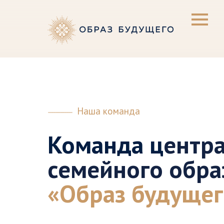
Наша команда
Команда ц
ентр
семейного обра
«Образ будущег