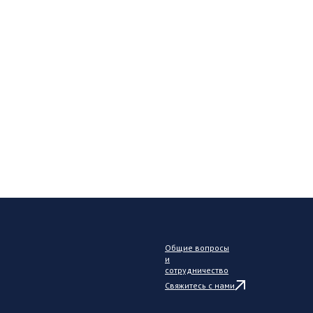
Общие вопросы
и
сотрудничество
Свяжитесь с нами