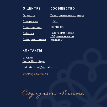
О ЦЕНТРЕ
СООБЩЕСТВО
О центре
Телеграмм-канал центра
Дзен
Программы
Группа ВК
Пространство
Телеграмм-канал
События
"Образование со
Стать участником
смыслом"
КОНТАКТЫ
д. Юкки,
Санкт-Петербург
roditelschool@gmail.com
+7 (995) 236-74-33