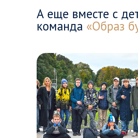
А еще вместе с де
команда
«Образ б