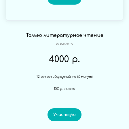
Только литературное чтение
за все лето
4000 р.
12 встреч обсуждений (по 60 минут)
1300 р. в месяц
Участвую