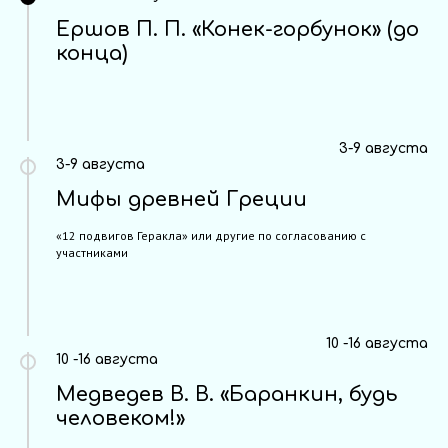
Ершов П. П. «Конек-горбунок» (до
конца)
3-9 августа
3-9 августа
Мифы древней Греции
«12 подвигов Геракла» или другие по согласованию с
участниками
10 -16 августа
10 -16 августа
Медведев В. В. «Баранкин, будь
человеком!»