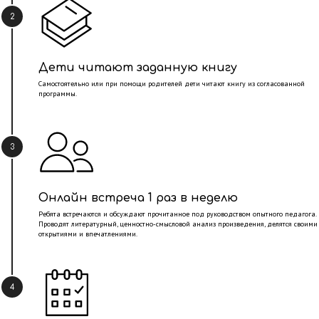
2
Дети читают заданную книгу
Самостоятельно или при помощи родителей дети читают книгу из согласованной
программы.
3
Онлайн встреча 1 раз в неделю
Ребята встречаются и обсуждают прочитанное под руководством опытного педагога.
Проводят литературный, ценностно-смысловой анализ произведения, делятся своими
открытиями и впечатлениями.
4