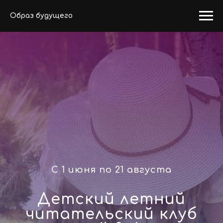
Образ будущего
С 1 июня по 21 августа
Детский летний
читательский клуб