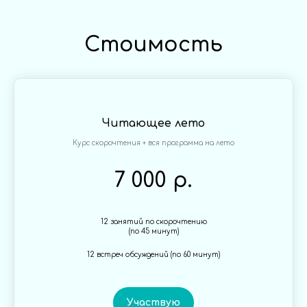
Стоимость
Читающее лето
Курс скорочтения + вся программа на лето
7 000 р.
12 занятий по скорочтению
(по 45 минут)
12 встреч обсуждений (по 60 минут)
Участвую