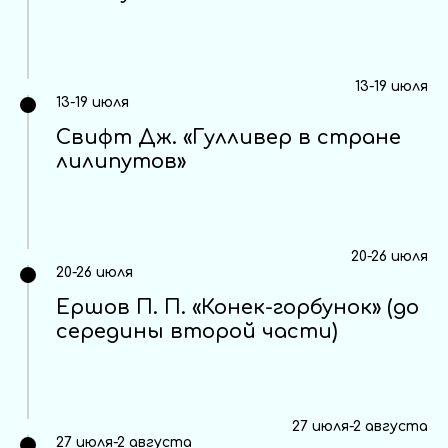
13-19 июля
13-19 июля
Свифт Дж. «Гулливер в стране
лилипутов»
20-26 июля
20-26 июля
Ершов П. П. «Конек-горбунок» (до
середины второй части)
27 июля-2 августа
27 июля-2 августа