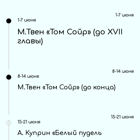
1-7 июня
1-7 июня
М.Твен «Том Сойр» (до XVII
главы)
8-14 июня
8-14 июня
М.Твен «Том Сойр» (до конца)
15-21 июня
15-21 июня
А. Куприн «Белый пудель