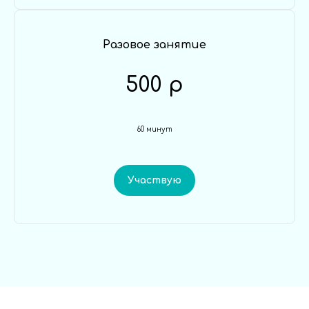
Разовое занятие
500 р
60 минут
Участвую